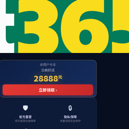
生工作
招生就业
竞训工作
校友之家
当前位置：
首页
betway中国西汉姆联官