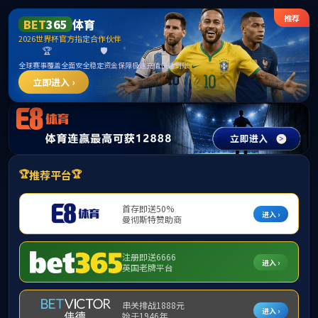
******
CHN·必威(西汉姆联)官方网站-BETWAY SPORTS
首页
学院概况
师资队伍
人才培
Betway体育西汉姆联体育学院2025年体育教师工作服装采购项目公告