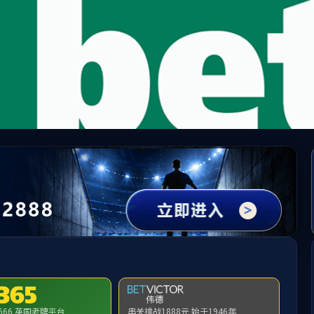
CHN·必威(西汉姆联)官方网站-BETWAY SPORTS
养
公共体育
科学研究
betway中国西
学
汉姆联官网
态