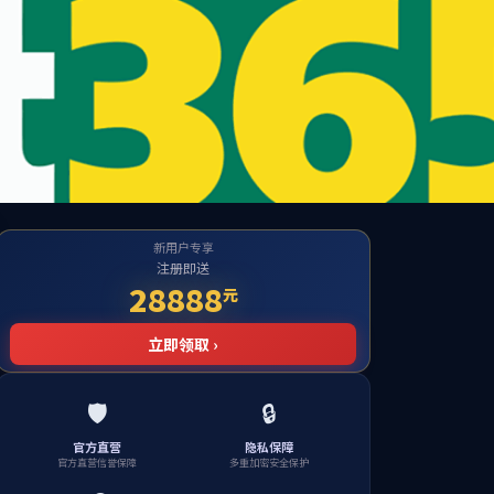
生工作
招生就业
竞训工作
校友之家
当前位置：
首页
学生工