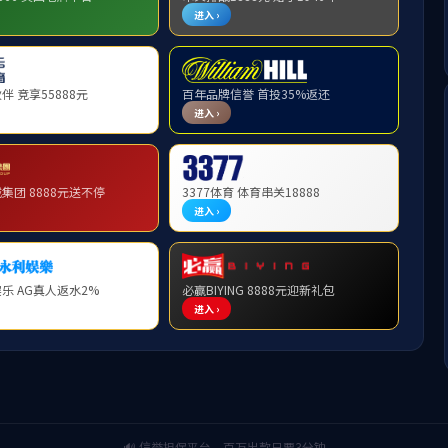
接新岁，
2025
年
12
月
2
日
-4
日，体育学院各班级心理委员
与互动性的心理辅导。
大、赛事压力集中、目标感强等特点，以“训练瓶颈期的
化”两大主题，详细讲解了“呼吸放松法”“目标拆解法”
后的心理困扰、人际关系处理等实际问题。心理委员选取
烈，互动参与度高。
，也提供了可直接应用于日常训练与生活的心理调节方
成长。