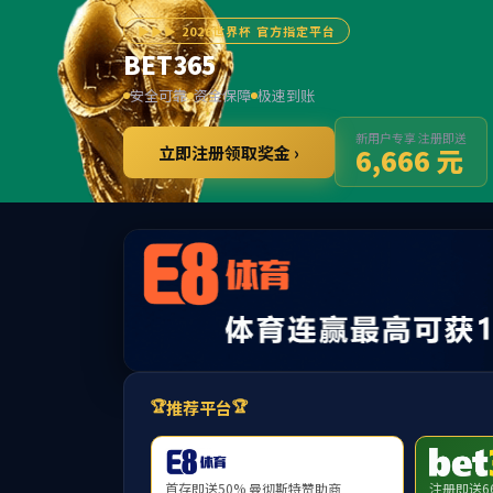
******
首页
学院概况
师资队伍
人才培
体育学院开展“与自己温柔和解，轻装走向新岁”主题心理健康活动