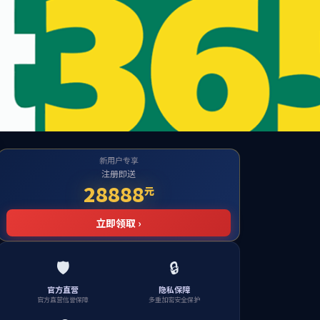
生工作
招生就业
竞训工作
校友之家