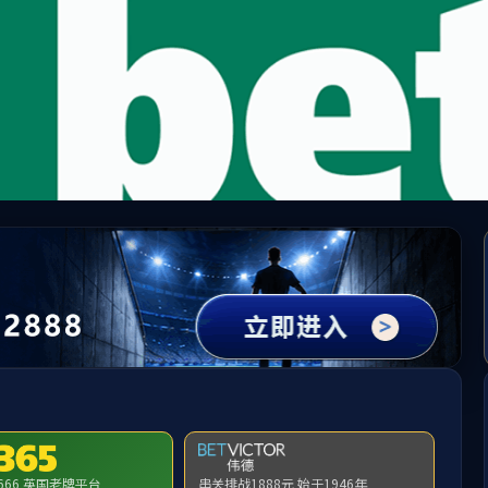
CHN·必威(西汉姆联)官方网站-BETWAY SPORTS
养
公共体育
科学研究
betway中国西
学
汉姆联官网
发布者：体育学院
发布时间：2018-05-10
浏览次数：