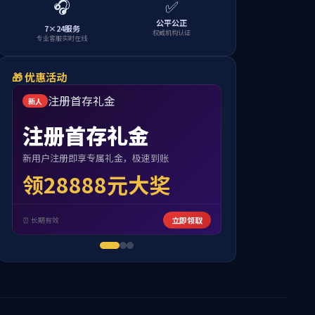
秀毕业生。