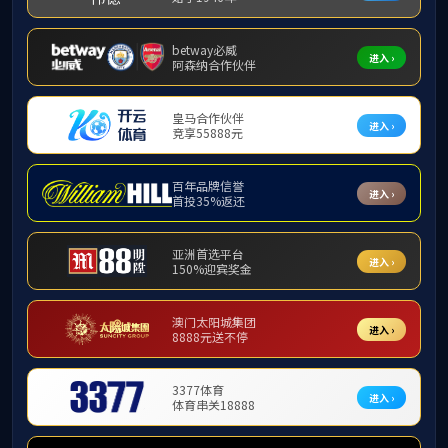
学院新闻
严把“入口
通知公告
体育学院召
燃情赛场，
强执行 促
体育学院
Betwa
晨光映国
体育学院
同心同行，
体育学院
我校荣获2