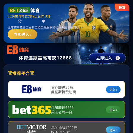
******
CHN·必威(西汉姆联)官方网站-BETWAY SPORTS
首页
学院概况
师资队伍
人才培
新闻动态
学院新